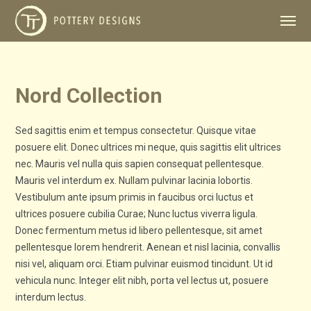
Nord Collection
Sed sagittis enim et tempus consectetur. Quisque vitae
posuere elit. Donec ultrices mi neque, quis sagittis elit ultrices
nec. Mauris vel nulla quis sapien consequat pellentesque.
Mauris vel interdum ex. Nullam pulvinar lacinia lobortis.
Vestibulum ante ipsum primis in faucibus orci luctus et
ultrices posuere cubilia Curae; Nunc luctus viverra ligula.
Donec fermentum metus id libero pellentesque, sit amet
pellentesque lorem hendrerit. Aenean et nisl lacinia, convallis
nisi vel, aliquam orci. Etiam pulvinar euismod tincidunt. Ut id
vehicula nunc. Integer elit nibh, porta vel lectus ut, posuere
interdum lectus.