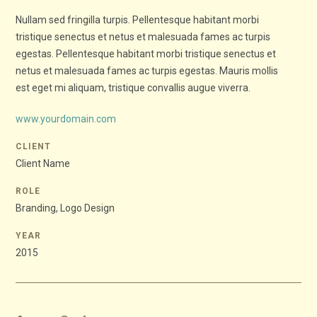
Nullam sed fringilla turpis. Pellentesque habitant morbi
tristique senectus et netus et malesuada fames ac turpis
egestas. Pellentesque habitant morbi tristique senectus et
netus et malesuada fames ac turpis egestas. Mauris mollis
est eget mi aliquam, tristique convallis augue viverra.
www.yourdomain.com
CLIENT
Client Name
ROLE
Branding, Logo Design
YEAR
2015